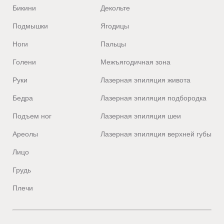
Бикини
Декольте
Подмышки
Ягодицы
Ноги
Пальцы
Голени
Межъягодичная зона
Руки
Лазерная эпиляция живота
Бедра
Лазерная эпиляция подбородка
Подъем ног
Лазерная эпиляция шеи
Ареолы
Лазерная эпиляция верхней губы
Лицо
Грудь
Плечи