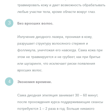
травмировать кожу и дает возможность обрабатывать
любые участки тела, кроме области вокруг глаз.
Без вросших волос.
Излучение диодного лазера, проникая в кожу,
разрушает структуру волосяного стержня и
фолликула, уничтожая его навсегда. Сама кожа при
этом не травмируется и не грубеет, как при бритье
или шугаринге, что исключает риски появления
вросших волос.
Экономия времени.
Сама диодная эпиляция занимает 30 – 60 минут,
после прохождения курса поддерживающие сеансы
потребуются 1 – 2 раза в год. Больше никакого