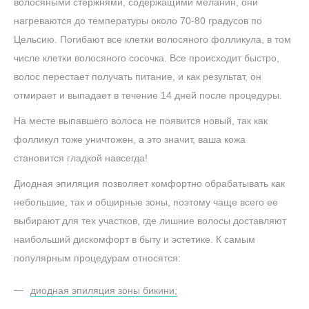
волосяными стержнями, содержащими меланин, они
нагреваются до температуры около 70-80 градусов по
Цельсию. Погибают все клетки волосяного фолликула, в том
числе клетки волосяного сосочка. Все происходит быстро,
волос перестает получать питание, и как результат, он
отмирает и выпадает в течение 14 дней после процедуры.
На месте выпавшего волоса не появится новый, так как
фолликул тоже уничтожен, а это значит, ваша кожа
становится гладкой навсегда!
Диодная эпиляция позволяет комфортно обрабатывать как
небольшие, так и обширные зоны, поэтому чаще всего ее
выбирают для тех участков, где лишние волосы доставляют
наибольший дискомфорт в быту и эстетике. К самым
популярным процедурам относятся:
диодная эпиляция зоны бикини;