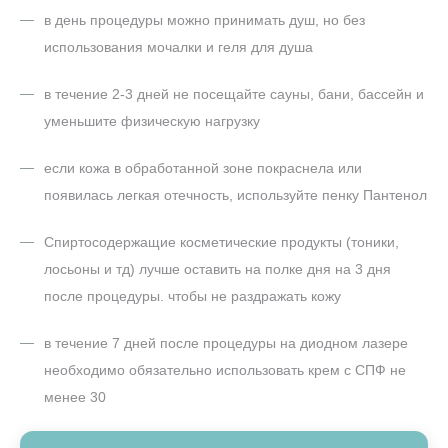
в день процедуры можно принимать душ, но без
использования мочалки и геля для душа
в течение 2-3 дней не посещайте сауны, бани, бассейн и
уменьшите физическую нагрузку
если кожа в обработанной зоне покраснела или
появилась легкая отечность, используйте пенку Пантенол
Спиртосодержащие косметические продукты (тоники,
лосьоны и тд) лучше оставить на полке дня на 3 дня
после процедуры. чтобы не раздражать кожу
в течение 7 дней после процедуры на диодном лазере
необходимо обязательно использовать крем с СПФ не
менее 30