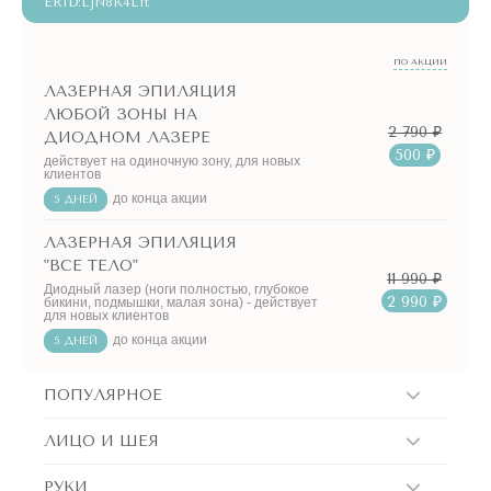
ERID:LjN8K4L1t
ПО АКЦИИ
ЛАЗЕРНАЯ ЭПИЛЯЦИЯ
ЛЮБОЙ ЗОНЫ НА
2 790 ₽
ДИОДНОМ ЛАЗЕРЕ
500 ₽
действует на одиночную зону, для новых
клиентов
до конца акции
5 ДНЕЙ
ЛАЗЕРНАЯ ЭПИЛЯЦИЯ
"ВСЕ ТЕЛО"
11 990 ₽
Диодный лазер (ноги полностью, глубокое
2 990 ₽
бикини, подмышки, малая зона) - действует
для новых клиентов
до конца акции
5 ДНЕЙ
ПОПУЛЯРНОЕ
ЛИЦО И ШЕЯ
РУКИ