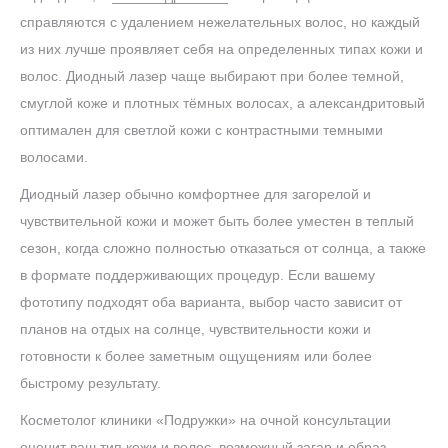
справляются с удалением нежелательных волос, но каждый
из них лучше проявляет себя на определенных типах кожи и
волос. Диодный лазер чаще выбирают при более темной,
смуглой коже и плотных тёмных волосах, а александритовый
оптимален для светлой кожи с контрастными темными
волосами.
Диодный лазер обычно комфортнее для загорелой и
чувствительной кожи и может быть более уместен в теплый
сезон, когда сложно полностью отказаться от солнца, а также
в формате поддерживающих процедур. Если вашему
фототипу подходят оба варианта, выбор часто зависит от
планов на отдых на солнце, чувствительности кожи и
готовности к более заметным ощущениям или более
быстрому результату.
Косметолог клиники «Подружки» на очной консультации
оценит ваш тип кожи и волос, возможный загар и образ