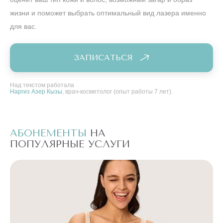
жизни и поможет выбрать оптимальный вид лазера именно
для вас.
ЗАПИСАТЬСЯ
Над текстом работала
Наргиз Азер Кызы
, врач-косметолог (опыт работы 7 лет).
АБОНЕМЕНТЫ
НА
А
ПОПУЛЯРНЫЕ УСЛУГИ
П