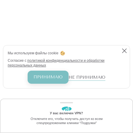
Мы используем файлы cookie
Согласие с
политикой конфиденциальности и обработки
персональных данных
ПРИНИМАЮ
НЕ ПРИНИМАЮ
У вас включен VPN?
ЗАБЕРИТЕ СКИДКУ
Отключите его, чтобы получить доступ ко всем
4990 ₽
спецпредложениям клиники “Подружки”
Онлайн-запись
Позвоните