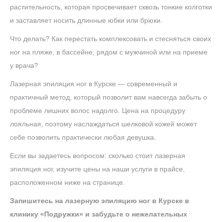
растительность, которая просвечивает сквозь тонкие колготки
и заставляет носить длинные юбки или брюки.
Что делать? Как перестать комплексовать и стесняться своих
ног на пляже, в бассейне, рядом с мужчиной или на приеме
у врача?
Лазерная эпиляция ног в Курске — современный и
практичный метод, который позволит вам навсегда забыть о
проблеме лишних волос надолго. Цена на процедуру
лояльная, поэтому наслаждаться шелковой кожей может
себе позволить практически любая девушка.
Если вы задаетесь вопросом: сколько стоит лазерная
эпиляция ног, изучите цены на наши услуги в прайсе,
расположенном ниже на странице.
Запишитесь на лазерную эпиляцию ног в Курске в
клинику «Подружки» и забудьте о нежелательных