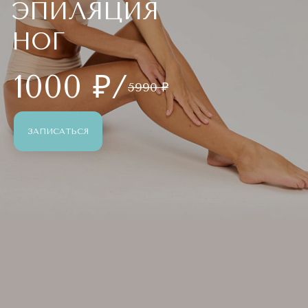
ЭПИЛЯЦИЯ
НОГ
1000 ₽/
5990 ₽
ЗАПИСАТЬСЯ