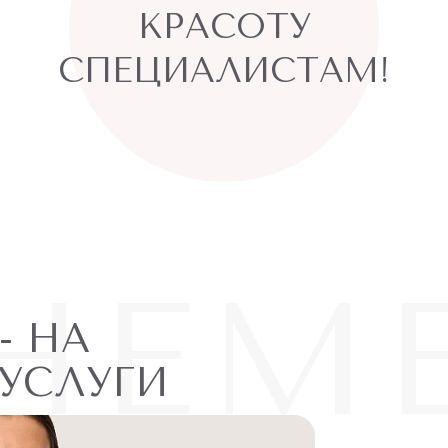
КРАСОТУ
СПЕЦИАЛИСТАМ!
НЕМ
- НА
АБОН
УСЛУГИ
ПОПУ