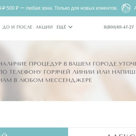
 любая зона. Только для новых клиентов.
Александри
8(800)101-47-27
ДО И ПОСЛЕ
АКЦИИ
ЕЩЁ
НАЛИЧИЕ ПРОЦЕДУР В ВАШЕМ ГОРОДЕ УТОЧ
ПО ТЕЛЕФОНУ ГОРЯЧЕЙ ЛИНИИ ИЛИ НАПИШ
НАМ В ЛЮБОМ МЕССЕНДЖЕРЕ