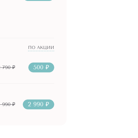
ПО АКЦИИ
500 ₽
2 790 ₽
2 990 ₽
1 990 ₽