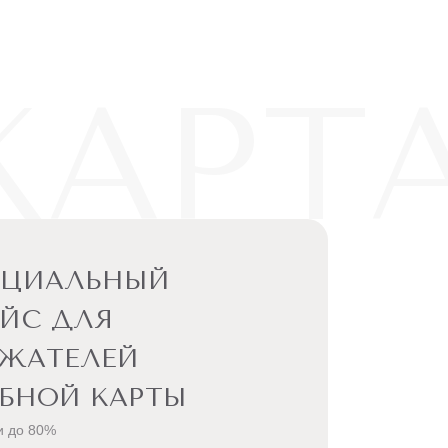
КАРТ
ЕЦИАЛЬНЫЙ
ЙС ДЛЯ
РЖАТЕЛЕЙ
БНОЙ КАРТЫ
и до 80%