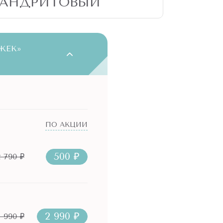
САНДРИТОВЫЙ
ЖЕК»
ПО АКЦИИ
500 ₽
2 790 ₽
2 990 ₽
1 990 ₽