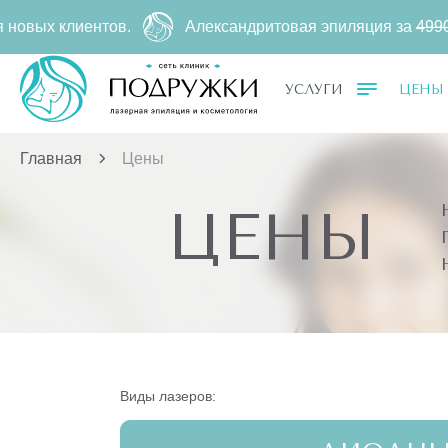
иентов.
Александритовая эпиляция за
4990 ₽
500 ₽ ー
УСЛУГИ
ЦЕНЫ
Главная
Цены
ЦЕНЫ
Виды лазеров: