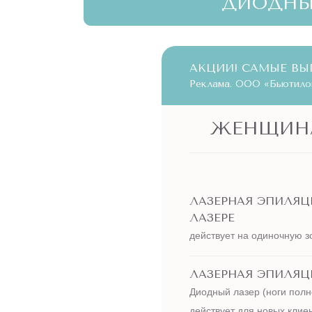
ДИОДН
АКЦИИ! САМЫЕ ВЫ
Реклама. ООО «Бьютилог
ЖЕНЩИН
ЛАЗЕРНАЯ ЭПИЛЯ
ЛАЗЕРЕ
действует на одиночную з
ЛАЗЕРНАЯ ЭПИЛЯЦИ
Диодный лазер (ноги полн
действует для новых клие