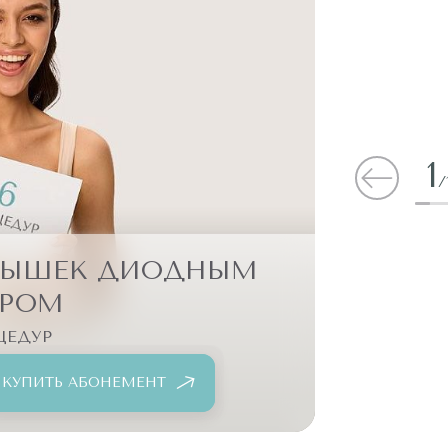
АБОНЕМЕНТЫ
- Н
ПОПУЛЯРНЫЕ УС
1
/
МЫШЕК ДИОДНЫМ
ЭП
ЕРОМ
ЦЕДУР
14
КУПИТЬ АБОНЕМЕНТ