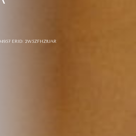
957 ERID: 2W5ZFHZ1UAR