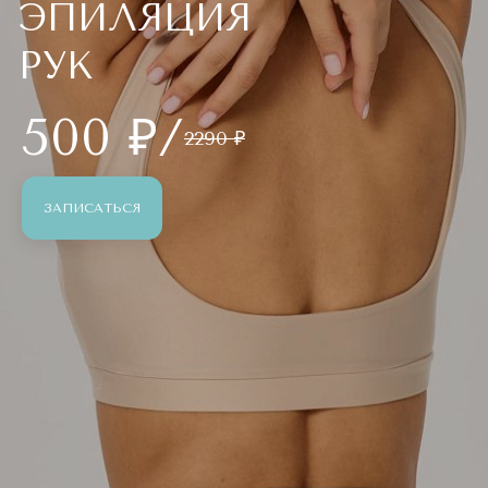
ЭПИЛЯЦИЯ
РУК
500 ₽/
2290 ₽
ЗАПИСАТЬСЯ