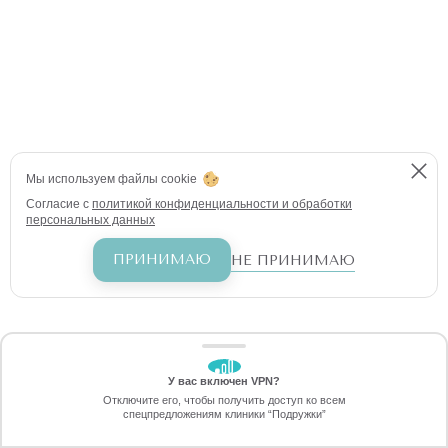
Мы используем файлы cookie
Согласие с
политикой конфиденциальности и обработки
персональных данных
ПРИНИМАЮ
НЕ ПРИНИМАЮ
У вас включен VPN?
ЗАБЕРИТЕ СКИДКУ
Отключите его, чтобы получить доступ ко всем
1790 ₽
спецпредложениям клиники “Подружки”
Онлайн-запись
Позвоните