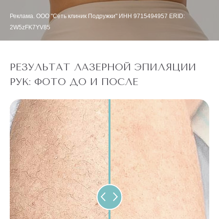
Реклама. ООО "Сеть клиник Подружки" ИНН 9715494957 ERID:
2W5zFK7YV85
РЕЗУЛЬТАТ ЛАЗЕРНОЙ ЭПИЛЯЦИИ
РУК: ФОТО ДО И ПОСЛЕ