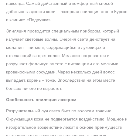
навсегда. Самый действенный и комфортный способ
добиться гладкости кожи – лазерная эпиляция стоп в Курске
в клинике «Подружки».
Эпиляция проводится специальным прибором, который
излучает световые волны. Энергия света действует на
меланин – пигмент, содержащийся в луковицах и
отвечающий за цвет волос. Меланин нагревается и
разрушает фолликул вместе с питающими его мелкими
кровеносными сосудами. Через несколько дней волос
выпадает, корень – тоже. Впоследствии на этом месте
больше ничего не вырастет.
Особенность эпиляции лазером
Разрушительный луч света бьет по волосам точечно.
Окружающая кожа не подвергается воздействию. Мощное и
избирательное воздействие лежит в основе преимуществ
удаления волос лазером по сравнению с другими