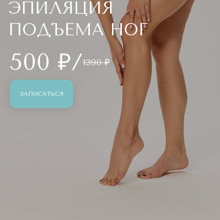
ЭПИЛЯЦИЯ
ПОДЪЕМА НОГ
500 ₽/
1390 ₽
ЗАПИСАТЬСЯ