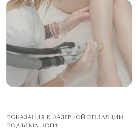
до
5 ДНЕЙ
конца акции
ЛАЗЕРЕ
АЛЕКСАНДРИТОВОМ
ТЕЛО" НА
ЭПИЛЯЦИЯ "ВСЕ
АКЦИЯ! ЛАЗЕРНАЯ
НОГИ
ПОКАЗАНИЯ К ЛАЗЕРНОЙ ЭПИЛЯЦИИ
ПОДЪЕМА НОГИ: