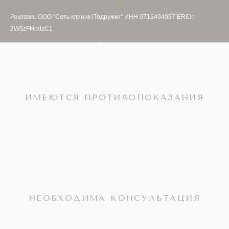
Реклама. ООО "Сеть клиник Подружки" ИНН 9715494957 ERID:
2W5zFHodzC1
ИМЕЮТСЯ ПРОТИВОПОКАЗАНИЯ
НЕОБХОДИМА КОНСУЛЬТАЦИЯ