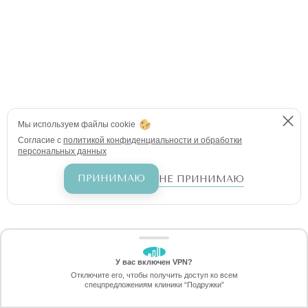
Мы используем файлы cookie
Согласие с
политикой конфиденциальности и обработки
персональных данных
ПРИНИМАЮ
НЕ ПРИНИМАЮ
У вас включен VPN?
ЗАБЕРИТЕ СКИДКУ
Отключите его, чтобы получить доступ ко всем
2290 ₽
спецпредложениям клиники “Подружки”
Онлайн-запись
Позвоните