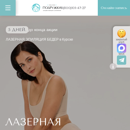
Онлайн-запись
8(800)101-47-27
5 ДНЕЙ.
до конца акции
ЛАЗЕРНАЯ ЭПИЛЯЦИЯ БЕДЕР в Курске
закрытый
клуб
MAX
i
ЛАЗЕРНАЯ