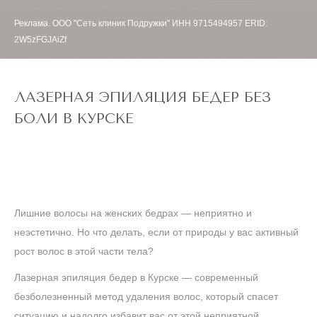
Реклама. ООО "Сеть клиник Подружки" ИНН 9715494957 ERID:
2W5zFGJAiZf
ЛАЗЕРНАЯ ЭПИЛЯЦИЯ БЕДЕР БЕЗ
БОЛИ В КУРСКЕ
Лишние волосы на женских бедрах — неприятно и
неэстетично. Но что делать, если от природы у вас активный
рост волос в этой части тела?
Лазерная эпиляция бедер в Курске — современный
безболезненный метод удаления волос, который спасет
ситуацию и надолго избавит вас от этой неприятной