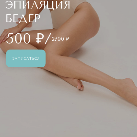
ЭПИЛЯЦИЯ
БЕДЕР
500 ₽/
2790 ₽
ЗАПИСАТЬСЯ