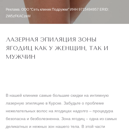
Реклама. ООО "Сеть клиник Подружки" ИНН 9715494957 ERID:
2W5zFKACzeM
ЛАЗЕРНАЯ ЭПИЛЯЦИЯ ЗОНЫ
ЯГОДИЦ КАК У ЖЕНЩИН, ТАК И
МУЖЧИН
В нашей клинике самые большие скидки на интимную
лазерную эпиляцию в Курске. Забудьте о проблеме
нежелательных волос на ягодицах надолго – процедура
безопасна и безболезненна. Зона ягодиц – одна из самых
деликатных и нежных зон нашего тела. В этой части