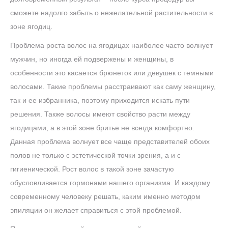
сможете надолго забыть о нежелательной растительности в
зоне ягодиц.
Проблема роста волос на ягодицах наиболее часто волнует
мужчин, но иногда ей подвержены и женщины, в
особенности это касается брюнеток или девушек с темными
волосами. Такие проблемы расстраивают как саму женщину,
так и ее избранника, поэтому приходится искать пути
решения. Также волосы имеют свойство расти между
ягодицами, а в этой зоне бритье не всегда комфортно.
Данная проблема волнует все чаще представителей обоих
полов не только с эстетической точки зрения, а и с
гигиенической. Рост волос в такой зоне зачастую
обусловливается гормонами нашего организма. И каждому
современному человеку решать, каким именно методом
эпиляции он желает справиться с этой проблемой.