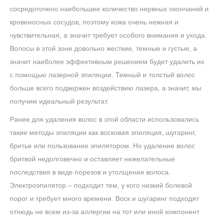
сосредоточено наибольшее количество нервных окончаний и
кровеносных сосудов, поэтому кожа очень нежная и
чувствительная, а значит требует особого внимания и ухода.
Волосы в этой зоне довольно жесткие, темные и густые, а
значит наиболее эффективным решением будет удалить их
с помощью лазерной эпиляции. Темный и толстый волос
больше всего подвержен воздействию лазера, а значит, мы
получим идеальный результат.
Ранее для удаления волос в этой области использовались
такие методы эпиляции как восковая эпиляция, шугаринг,
бритье или пользование эпилятором. Но удаление волос
бритвой недолговечно и оставляет нежелательные
последствия в виде порезов и утолщения волоса.
Электроэпилятор – подходит тем, у кого низкий болевой
порог и требует много времени. Воск и шугаринг подходят
отнюдь не всем из-за аллергии на тот или иной компонент