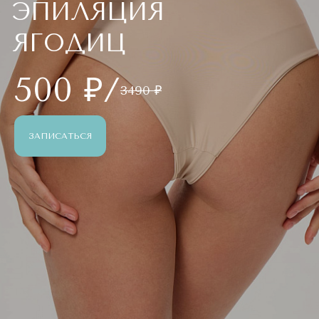
ЭПИЛЯЦИЯ
ЯГОДИЦ
500 ₽/
3490 ₽
ЗАПИСАТЬСЯ