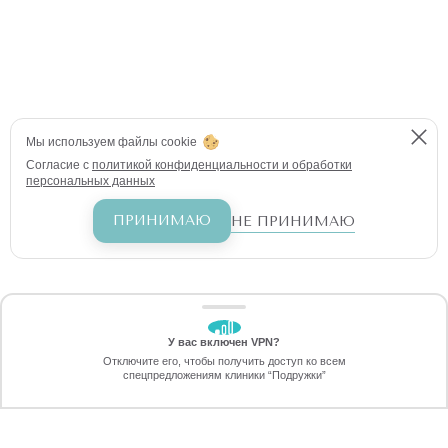
Мы используем файлы cookie
Согласие с
политикой конфиденциальности и обработки
персональных данных
ПРИНИМАЮ
НЕ ПРИНИМАЮ
У вас включен VPN?
ЗАБЕРИТЕ СКИДКУ
Отключите его, чтобы получить доступ ко всем
70%
спецпредложениям клиники “Подружки”
Онлайн-запись
Позвоните